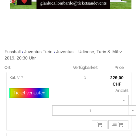
Fussball
Juventus Turin
Juventus – Udinese, Turin 8. März
2019, 20:30 Uhr
Ort
Verfügbarkeit
Price
Kat.
VIP
0
229,00
CHF
Anzahl
Ticket verkaufen
-
+