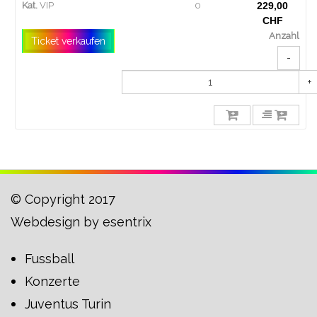
Kat.
VIP
0
229,00
CHF
Anzahl
Ticket verkaufen
-
+
© Copyright 2017
Webdesign by
esentrix
Fussball
Konzerte
Juventus Turin