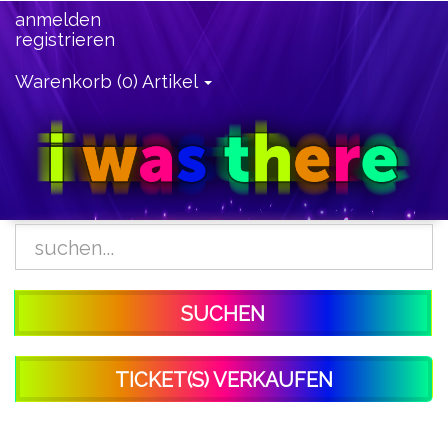
anmelden
registrieren
Warenkorb (0) Artikel
SUCHEN
TICKET(S) VERKAUFEN