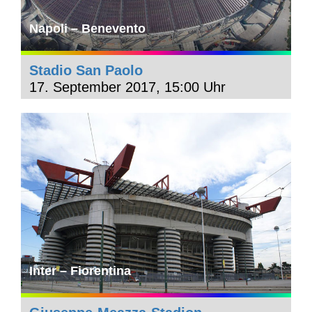
Napoli – Benevento
Stadio San Paolo
17. September 2017, 15:00 Uhr
Inter – Fiorentina