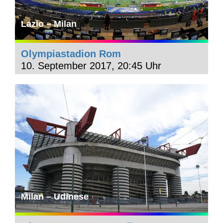
Lazio – Milan
Olympiastadion Rom
10. September 2017, 20:45 Uhr
Milan – Udinese