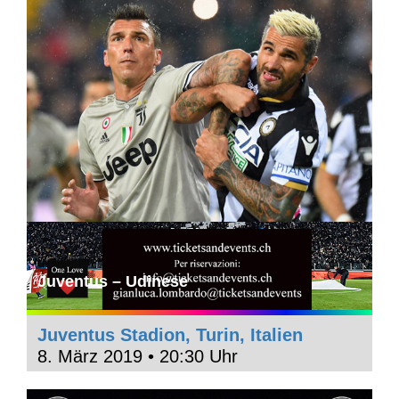
Juventus – Udinese
Juventus Stadion, Turin, Italien
8. März 2019 • 20:30 Uhr