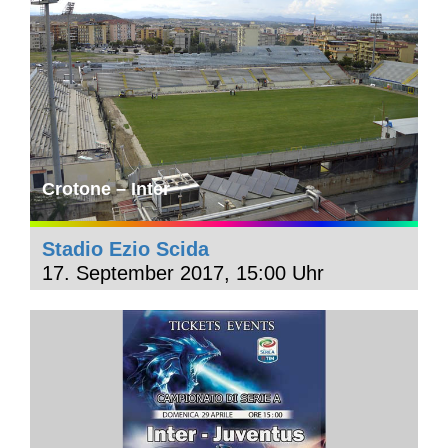
Crotone – Inter
Stadio Ezio Scida
17. September 2017, 15:00 Uhr