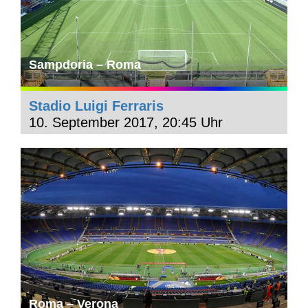
Sampdoria – Roma
Stadio Luigi Ferraris
10. September 2017, 20:45 Uhr
Roma – Verona