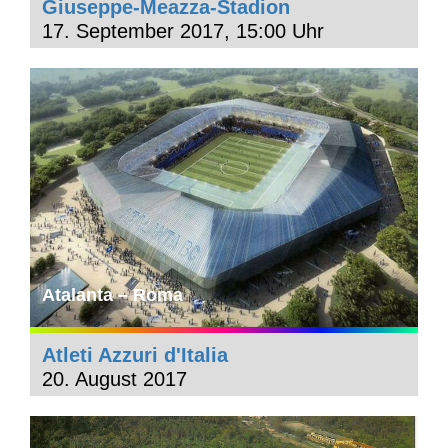
Giuseppe-Meazza-Stadion
17. September 2017, 15:00 Uhr
Atalanta – Roma
Atleti Azzuri d'Italia
20. August 2017