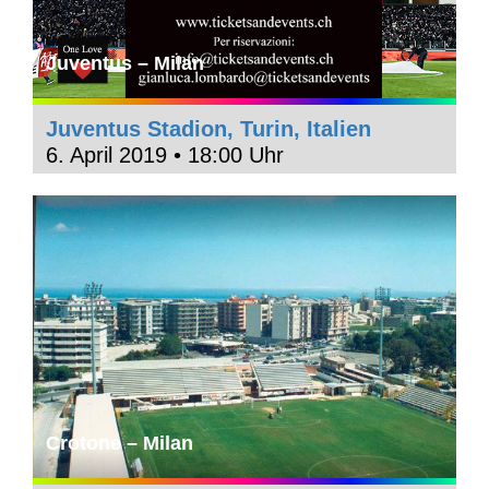
Juventus – Milan
Juventus Stadion, Turin, Italien
6. April 2019 • 18:00 Uhr
Crotone – Milan